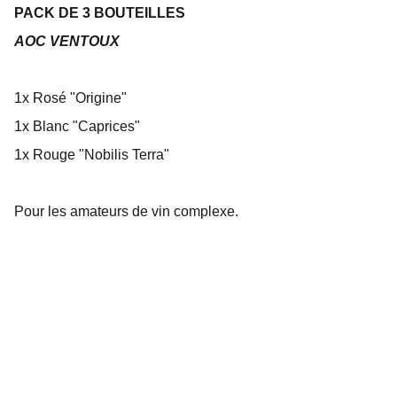
PACK DE 3 BOUTEILLES
AOC VENTOUX
1x Rosé "Origine"
1x Blanc "Caprices"
1x Rouge "Nobilis Terra"
Pour les amateurs de vin complexe.
1248 Route De Malemort, 84380, Mazan, 
France 